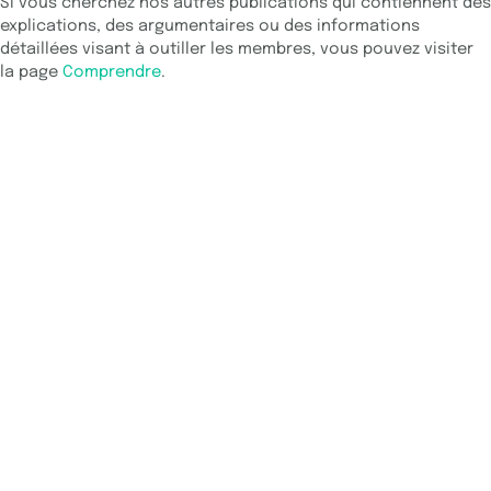
Si vous cherchez nos autres publications qui contiennent des
explications, des argumentaires ou des informations
détaillées visant à outiller les membres, vous pouvez visiter
la page
Comprendre
.