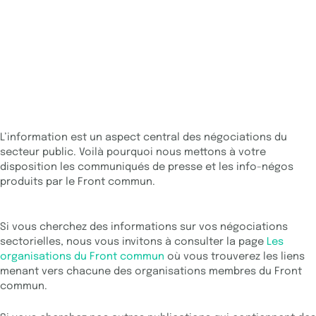
S'informer
L'information :
un aspect central pour une
négociation
d'une ampleur inégalée
L’information est un aspect central des négociations du
secteur public. Voilà pourquoi nous mettons à votre
disposition les communiqués de presse et les info-négos
produits par le Front commun.
Si vous cherchez des informations sur vos négociations
sectorielles, nous vous invitons à consulter la page
Les
organisations du Front commun
où vous trouverez les liens
menant vers chacune des organisations membres du Front
commun.