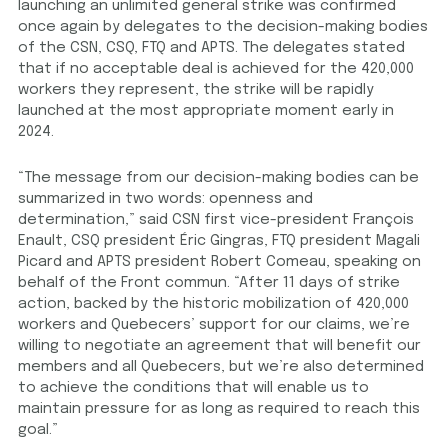
launching an unlimited general strike was confirmed
once again by delegates to the decision-making bodies
of the CSN, CSQ, FTQ and APTS. The delegates stated
that if no acceptable deal is achieved for the 420,000
workers they represent, the strike will be rapidly
launched at the most appropriate moment early in
2024.
“The message from our decision-making bodies can be
summarized in two words: openness and
determination,” said CSN first vice-president François
Enault, CSQ president Éric Gingras, FTQ president Magali
Picard and APTS president Robert Comeau, speaking on
behalf of the Front commun. “After 11 days of strike
action, backed by the historic mobilization of 420,000
workers and Quebecers’ support for our claims, we’re
willing to negotiate an agreement that will benefit our
members and all Quebecers, but we’re also determined
to achieve the conditions that will enable us to
maintain pressure for as long as required to reach this
goal.”