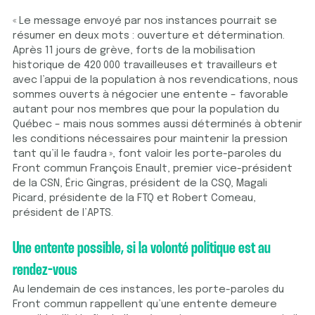
« Le message envoyé par nos instances pourrait se
résumer en deux mots : ouverture et détermination.
Après 11 jours de grève, forts de la mobilisation
historique de 420 000 travailleuses et travailleurs et
avec l’appui de la population à nos revendications, nous
sommes ouverts à négocier une entente – favorable
autant pour nos membres que pour la population du
Québec – mais nous sommes aussi déterminés à obtenir
les conditions nécessaires pour maintenir la pression
tant qu’il le faudra », font valoir les porte-paroles du
Front commun François Enault, premier vice-président
de la CSN, Éric Gingras, président de la CSQ, Magali
Picard, présidente de la FTQ et Robert Comeau,
président de l’APTS.
Une entente possible, si la volonté politique est au
rendez-vous
Au lendemain de ces instances, les porte-paroles du
Front commun rappellent qu’une entente demeure