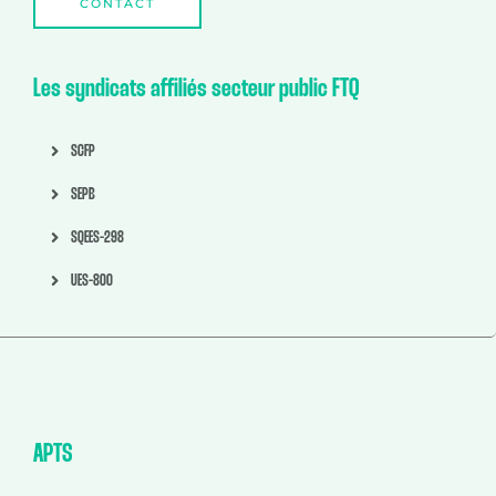
CONTACT
Les syndicats affiliés secteur public FTQ
SCFP
SEPB
SQEES-298
UES-800
APTS