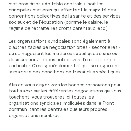
matières dites « de table centrale », soit les
principales matières qui affectent la majorité des
conventions collectives de la santé et des services
sociaux et de l’éducation (comme le salaire, le
régime de retraite, les droits parentaux, etc.).
Les organisations syndicales sont également à
d’autres tables de négociation dites « sectorielles »
où se négocient les matières spécifiques à une ou
plusieurs conventions collectives d’un secteur en
particulier. C’est généralement là que se négocient
la majorité des conditions de travail plus spécifiques.
Afin de vous diriger vers les bonnes ressources pour
tout savoir sur les différentes négociations qui vous
touchent, vous trouverez ici toutes les
organisations syndicales impliquées dans le Front
commun, tant les centrales que leurs propres
organisations membres.