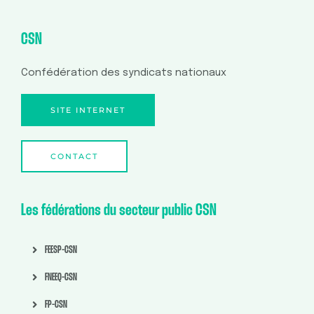
CSN
Confédération des syndicats nationaux
SITE INTERNET
CONTACT
Les fédérations du secteur public CSN
FEESP-CSN
FNEEQ-CSN
FP-CSN