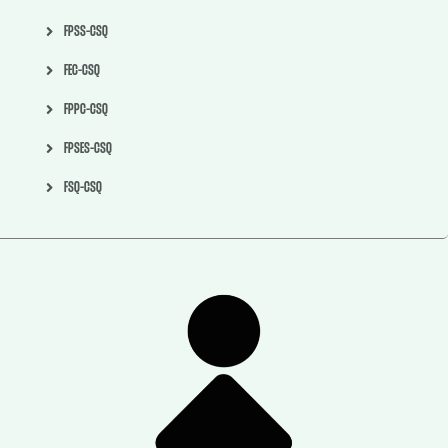
FPSS-CSQ
FEC-CSQ
FPPC-CSQ
FPSES-CSQ
FSQ-CSQ