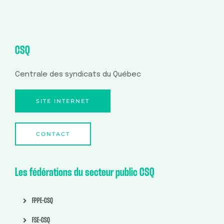
CSQ
Centrale des syndicats du Québec
SITE INTERNET
CONTACT
Les fédérations du secteur public CSQ
FPPE-CSQ
FSE-CSQ