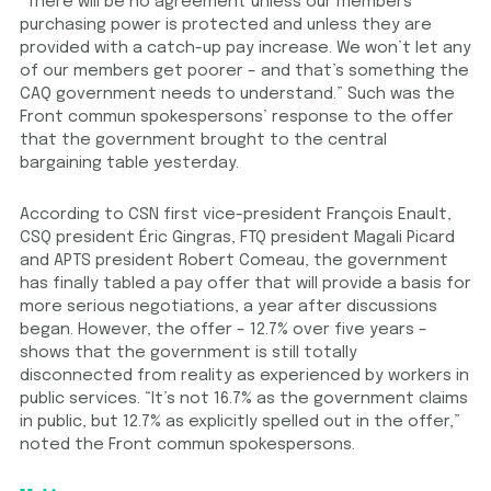
“There will be no agreement unless our members’
purchasing power is protected and unless they are
provided with a catch-up pay increase. We won’t let any
of our members get poorer – and that’s something the
CAQ government needs to understand.” Such was the
Front commun spokespersons’ response to the offer
that the government brought to the central
bargaining table yesterday.
According to CSN first vice-president François Enault,
CSQ president Éric Gingras, FTQ president Magali Picard
and APTS president Robert Comeau, the government
has finally tabled a pay offer that will provide a basis for
more serious negotiations, a year after discussions
began. However, the offer – 12.7% over five years –
shows that the government is still totally
disconnected from reality as experienced by workers in
public services. “It’s not 16.7% as the government claims
in public, but 12.7% as explicitly spelled out in the offer,”
noted the Front commun spokespersons.