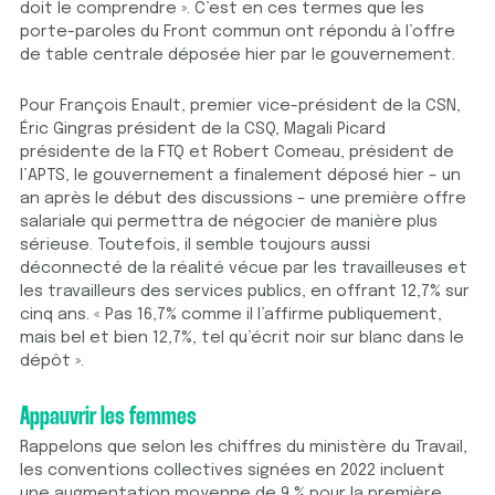
doit le comprendre ». C’est en ces termes que les
porte-paroles du Front commun ont répondu à l’offre
de table centrale déposée hier par le gouvernement.
Pour François Enault, premier vice-président de la CSN,
Éric Gingras président de la CSQ, Magali Picard
présidente de la FTQ et Robert Comeau, président de
l’APTS, le gouvernement a finalement déposé hier – un
an après le début des discussions – une première offre
salariale qui permettra de négocier de manière plus
sérieuse. Toutefois, il semble toujours aussi
déconnecté de la réalité vécue par les travailleuses et
les travailleurs des services publics, en offrant 12,7% sur
cinq ans. « Pas 16,7% comme il l’affirme publiquement,
mais bel et bien 12,7%, tel qu’écrit noir sur blanc dans le
dépôt ».
Appauvrir les femmes
Rappelons que selon les chiffres du ministère du Travail,
les conventions collectives signées en 2022 incluent
une augmentation moyenne de 9 % pour la première